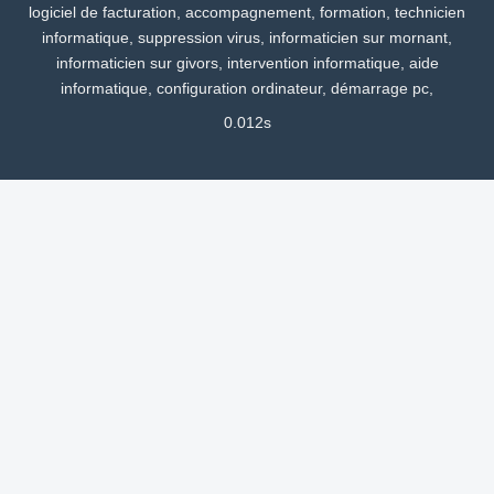
logiciel de facturation, accompagnement, formation, technicien
informatique, suppression virus, informaticien sur mornant,
informaticien sur givors, intervention informatique, aide
informatique, configuration ordinateur, démarrage pc,
0.012s