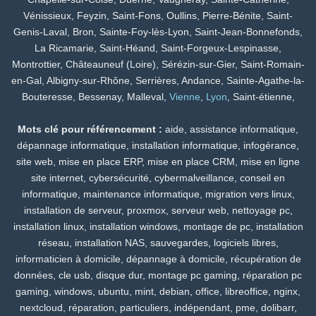
Vénissieux, Feyzin, Saint-Fons, Oullins, Pierre-Bénite, Saint-
Genis-Laval, Bron, Sainte-Foy-lès-Lyon, Saint-Jean-Bonnefonds,
La Ricamarie, Saint-Héand, Saint-Forgeux-Lespinasse,
Montrottier, Châteauneuf (Loire), Sérézin-sur-Gier, Saint-Romain-
en-Gal, Albigny-sur-Rhône, Serrières, Andance, Sainte-Agathe-la-
Bouteresse, Bessenay, Malleval,
Vienne
,
Lyon
, Saint-étienne,
Mots clé pour référencement :
aide, assistance informatique,
dépannage informatique, installation informatique, infogérance,
site web, mise en place ERP, mise en place CRM, mise en ligne
site internet, cybersécurité, cybermalveillance, conseil en
informatique, maintenance informatique, migration vers linux,
installation de serveur, proxmox, serveur web, nettoyage pc,
installation linux, installation windows, montage de pc, installation
réseau, installation NAS, sauvegardes, logiciels libres,
informaticien à domicile, dépannage à domicile, récupération de
données, cle usb, disque dur, montage pc gaming, réparation pc
gaming, windows, ubuntu, mint, debian, office, libreoffice, nginx,
nextcloud, réparation, particuliers, indépendant, pme, dolibarr,