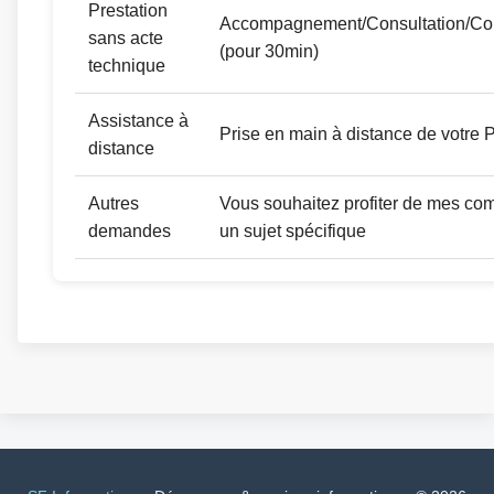
Prestation
Accompagnement/Consultation/Con
sans acte
(pour 30min)
technique
Assistance à
Prise en main à distance de votre 
distance
Autres
Vous souhaitez profiter de mes co
demandes
un sujet spécifique