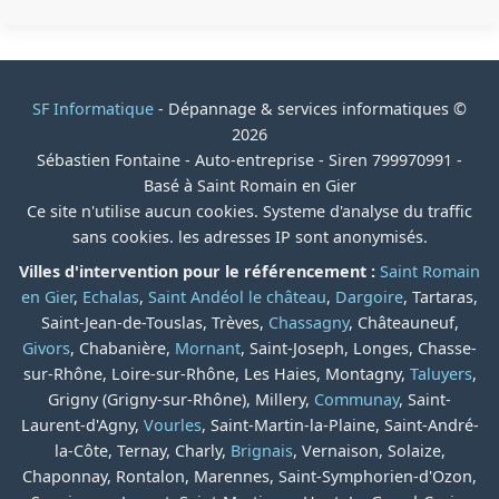
SF Informatique
- Dépannage & services informatiques ©
2026
Sébastien Fontaine - Auto-entreprise - Siren 799970991 -
Basé à Saint Romain en Gier
Ce site n'utilise aucun cookies. Systeme d'analyse du traffic
sans cookies. les adresses IP sont anonymisés.
Villes d'intervention pour le référencement :
Saint Romain
en Gier
,
Echalas
,
Saint Andéol le château
,
Dargoire
, Tartaras,
Saint-Jean-de-Touslas, Trèves,
Chassagny
, Châteauneuf,
Givors
, Chabanière,
Mornant
, Saint-Joseph, Longes, Chasse-
sur-Rhône, Loire-sur-Rhône, Les Haies, Montagny,
Taluyers
,
Grigny (Grigny-sur-Rhône), Millery,
Communay
, Saint-
Laurent-d'Agny,
Vourles
, Saint-Martin-la-Plaine, Saint-André-
la-Côte, Ternay, Charly,
Brignais
, Vernaison, Solaize,
Chaponnay, Rontalon, Marennes, Saint-Symphorien-d'Ozon,