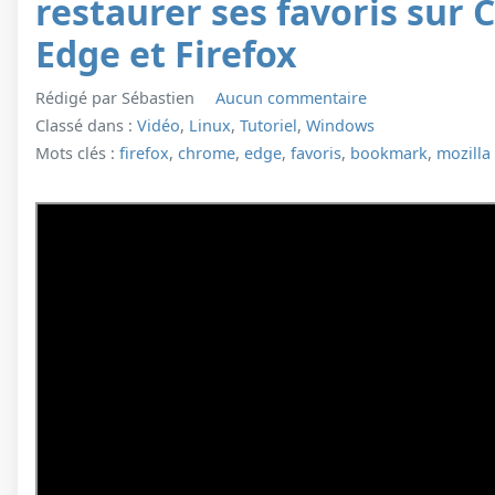
restaurer ses favoris sur
Edge et Firefox
Rédigé par Sébastien
Aucun commentaire
Classé dans :
Vidéo
,
Linux
,
Tutoriel
,
Windows
Mots clés :
firefox
,
chrome
,
edge
,
favoris
,
bookmark
,
mozilla