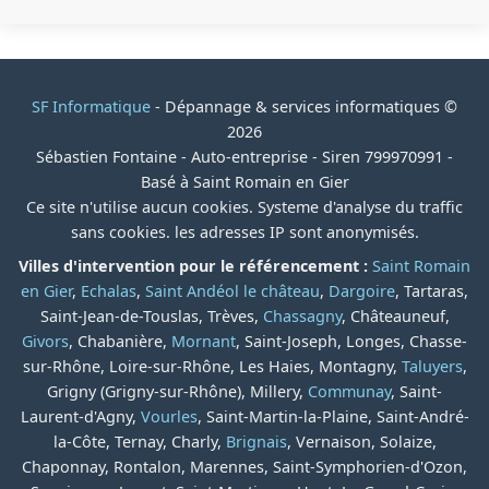
SF Informatique
- Dépannage & services informatiques ©
2026
Sébastien Fontaine - Auto-entreprise - Siren 799970991 -
Basé à Saint Romain en Gier
Ce site n'utilise aucun cookies. Systeme d'analyse du traffic
sans cookies. les adresses IP sont anonymisés.
Villes d'intervention pour le référencement :
Saint Romain
en Gier
,
Echalas
,
Saint Andéol le château
,
Dargoire
, Tartaras,
Saint-Jean-de-Touslas, Trèves,
Chassagny
, Châteauneuf,
Givors
, Chabanière,
Mornant
, Saint-Joseph, Longes, Chasse-
sur-Rhône, Loire-sur-Rhône, Les Haies, Montagny,
Taluyers
,
Grigny (Grigny-sur-Rhône), Millery,
Communay
, Saint-
Laurent-d'Agny,
Vourles
, Saint-Martin-la-Plaine, Saint-André-
la-Côte, Ternay, Charly,
Brignais
, Vernaison, Solaize,
Chaponnay, Rontalon, Marennes, Saint-Symphorien-d'Ozon,